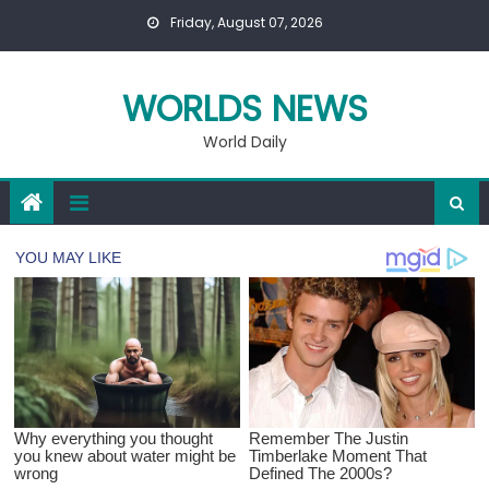
Skip
Friday, August 07, 2026
to
content
WORLDS NEWS
World Daily