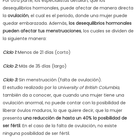
Por otra parte, los especialistas detallan, que los
desequilibrios hormonales, puede afectar de manera directa
la
ovulación
, el cual es el periodo, donde una mujer puede
quedar embarazada. Además,
los desequilibrios hormonales
pueden afectar tus menstruaciones
, los cuales se dividen de
la siguiente manera:
Ciclo 1:
Menos de 21 días (corto)
Ciclo 2:
Más de 35 días (largo)
Ciclo 3:
Sin menstruación (falta de ovulación).
El estudio realizado por la
University of British Columbia
,
también da a conocer, que cuando una mujer tiene una
ovulación anormal, no puede contar con la posibilidad de
liberar óvulos maduros, lo que quiere decir, que la mujer
presenta
una reducción de hasta un 40% la posibilidad de
ser fértil
. En el caso de la falta de ovulación, no existe
ninguna posibilidad de ser fértil.